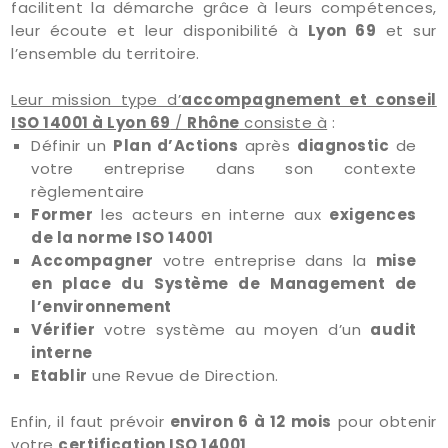
facilitent la démarche grâce à leurs compétences,
leur écoute et leur disponibilité à
Lyon 69
et sur
l’ensemble du territoire.
Leur mission type d’
accompagnement et conseil
ISO 14001 à Lyon 69
/
Rhône
consiste à
:
Définir un
Plan d’Actions
après
diagnostic
de
votre entreprise dans son contexte
règlementaire
Former
les acteurs en interne aux
exigences
de la norme ISO 14001
Accompagner
votre entreprise dans la
mise
en place du Système de Management de
l’environnement
Vérifier
votre système au moyen d’un
audit
interne
Etablir
une Revue de Direction.
Enfin, il faut prévoir
environ 6 à 12 mois
pour obtenir
votre
certification ISO 14001
.