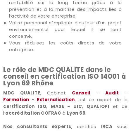
rentabilité sur le long terme grâce à la
prévention et à la maîtrise des impacts liés à
l’activité de votre entreprise.
Votre personnel s’implique d’autour d’un projet
environnemental pour lequel il se sent
concerné.
Vous réduisez les coûts directs de votre
entreprise.
Le rôle de MDC QUALITE dans le
conseil en certification ISO 14001 à
Lyon 69 Rhône
MDC QUALITE
, Cabinet
Conseil
–
Audit
–
Formation
–
Externalisation
, est un expert de la
certification ISO
,
MASE - UIC
,
QUALIOPI
et de
l’
accréditation COFRAC
à
Lyon 69
.
Nos consultants experts
, certifiés
IRCA
vous