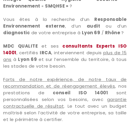
Environnement
«
SMQHSE »
?
Vous êtes à la recherche d’un
Responsable
Environnement externe
, d’un
audit
ou d’un
diagnostic
de votre entreprise à
Lyon 69
/
Rhône
?
MDC QUALITE
et ses
consultants Experts ISO
14001
, certifiés
IRCA
, interviennent depuis
plus de 15
ans
à
Lyon 69
et sur l’ensemble du territoire, à tous
les stades de votre besoin.
Forts de notre expérience, de notre taux de
recommandation et de réengagement élevés
, nos
prestations de
conseil ISO 14001
sont
personnalisées selon vos besoins, avec
garantie
contractuelle de résultat
. Le tout avec un budget
maîtrisé selon l’activité de votre entreprise, sa taille
et le périmètre à certifier.