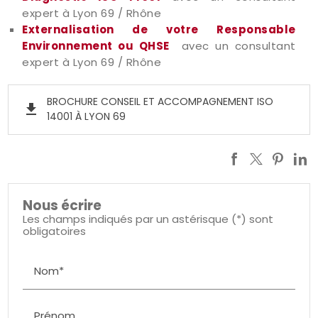
expert à Lyon 69 / Rhône
Externalisation de votre Responsable
Environnement ou QHSE
avec un consultant
expert à Lyon 69 / Rhône
BROCHURE CONSEIL ET ACCOMPAGNEMENT ISO
get_app
14001 À LYON 69
Nous écrire
Les champs indiqués par un astérisque (*) sont
obligatoires
Nom*
Prénom