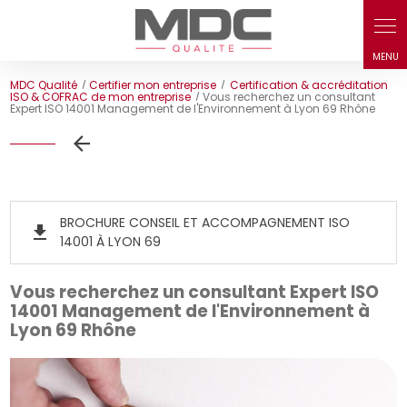
Panneau de gestion des cookies
MDC Qualité
Certifier mon entreprise
Certification & accréditation
ISO & COFRAC de mon entreprise
Vous recherchez un consultant
Expert ISO 14001 Management de l'Environnement à Lyon 69 Rhône
BROCHURE CONSEIL ET ACCOMPAGNEMENT ISO
get_app
14001 À LYON 69
Vous recherchez un consultant Expert ISO
14001 Management de l'Environnement à
Lyon 69 Rhône