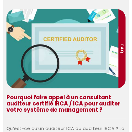
FAQ
Pourquoi faire appel à un consultant
auditeur certifié IRCA / ICA pour auditer
votre système de management ?
Qu’est-ce qu’un auditeur ICA ou auditeur IRCA ? La