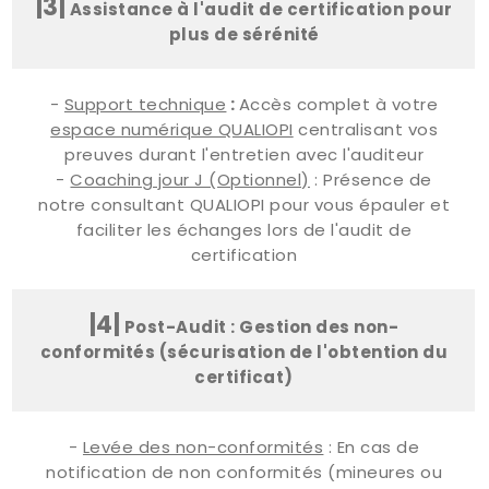
|3|
Assistance à l'audit de certification pour
plus de sérénité
-
Support technique
:
Accès complet à votre
espace numérique QUALIOPI
centralisant vos
preuves durant l'entretien avec l'auditeur
-
Coaching jour J (Optionnel)
: Présence de
notre consultant QUALIOPI pour vous épauler et
faciliter les échanges lors de l'audit de
certification
|4|
Post-Audit : Gestion des non-
conformités (sécurisation de l'obtention du
certificat)
-
Levée des non-conformités
: En cas de
notification de non conformités (mineures ou