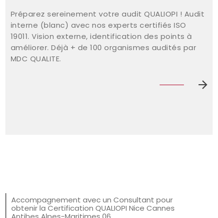
Préparez sereinement votre audit QUALIOPI ! Audit
interne (blanc) avec nos experts certifiés ISO
19011. Vision externe, identification des points à
améliorer. Déjà + de 100 organismes audités par
MDC QUALITE.
Accompagnement avec un Consultant pour
obtenir la Certification QUALIOPI Nice Cannes
Antibes Alpes-Maritimes 06